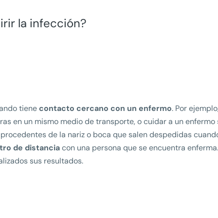
ir la infección?
uando tiene
contacto cercano con un enfermo
. Por ejemplo
horas en un mismo medio de transporte, o cuidar a un enfermo 
s procedentes de la nariz o boca que salen despedidas cuando
ro de distancia
con una persona que se encuentra enferma.
lizados sus resultados.