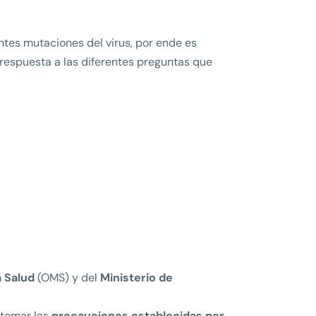
ntes mutaciones del virus, por ende es
respuesta a las diferentes preguntas que
a Salud
(OMS) y del
Ministerio de
 tomar las
precauciones establecidas por