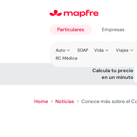
Particulares
Empresas
Ir a
Auto
SOAP
Vida
Viajes
Particulares
RC Médica
Calcula tu precio
en un minuto
Home
Noticias
Conoce más sobre el Co
5
5