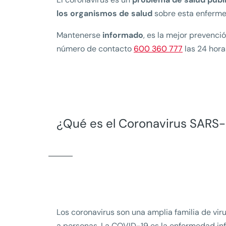
los organismos de salud
sobre esta enfermed
Mantenerse
informado
, es la mejor prevenci
número de contacto
600 360 777
las 24 hora
¿Qué es el Coronavirus SAR
Los coronavirus son una amplia familia de vir
a personas. La COVID-19 es la enfermedad in