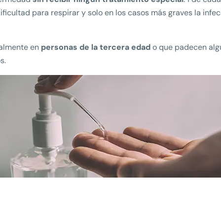
icultad para respirar y solo en los casos más graves la infec
ipalmente en
personas de la tercera edad
o que padecen alg
s.