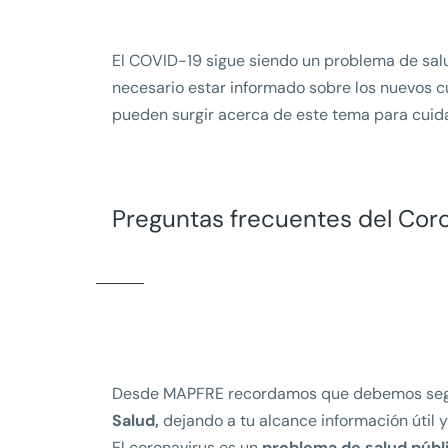
El COVID-19 sigue siendo un problema de salud
necesario estar informado sobre los nuevos 
pueden surgir acerca de este tema para cuidar 
Preguntas frecuentes del Cor
Desde MAPFRE recordamos que debemos seg
Salud,
dejando a tu alcance información útil y 
El coronavirus es un
problema de salud públ