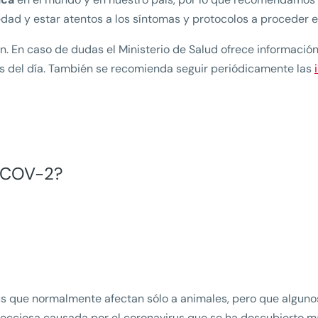
ad y estar atentos a los síntomas y protocolos a proceder 
ón. En caso de dudas el Ministerio de Salud ofrece informació
s del día. También se recomienda seguir periódicamente las
S-COV-2?
us que normalmente afectan sólo a animales, pero que algunos
fecciosa causada por el coronavirus que se ha descubierto m