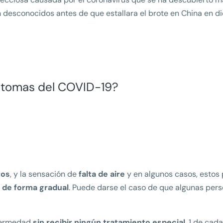
 desconocidos antes de que estallara el brote en China en d
íntomas del COVID-19?
tos
, y la sensación de
falta de aire
y en algunos casos, estos
n
de forma gradual
. Puede darse el caso de que algunas pers
fermedad
sin recibir ningún tratamiento especial
. 1 de ca