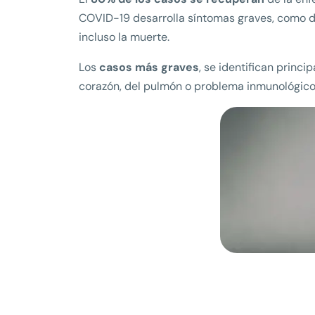
COVID-19 desarrolla síntomas graves, como dif
incluso la muerte.
Los
casos más graves
, se identifican princ
corazón, del pulmón o problema inmunológico