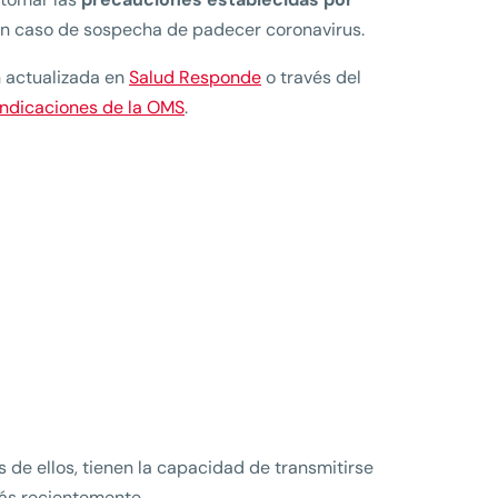
en caso de sospecha de padecer coronavirus.
n actualizada en
Salud Responde
o través del
indicaciones de la OMS
.
 de ellos, tienen la capacidad de transmitirse
ás recientemente.