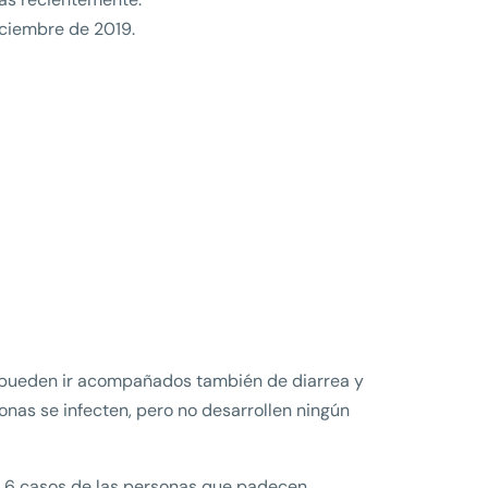
iciembre de 2019.
 pueden ir acompañados también de diarrea y
onas se infecten, pero no desarrollen ningún
da 6 casos de las personas que padecen