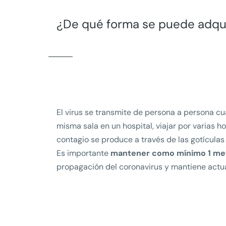
¿De qué forma se puede adquir
El virus se transmite de persona a persona c
misma sala en un hospital, viajar por varias 
contagio se produce a través de las gotícula
Es importante
mantener como mínimo 1 met
propagación del coronavirus y mantiene actua