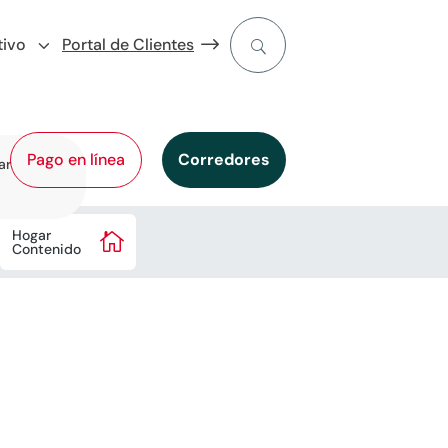
tivo
Portal de Clientes
Pago en línea
Corredores
ar
Hogar

Contenido