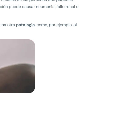
ción puede causar neumonía, fallo renal e
una otra
patología
, como, por ejemplo, al