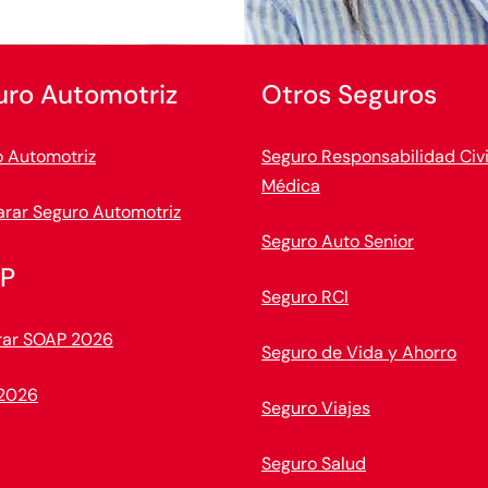
uro Automotriz
Otros Seguros
 Automotriz
Seguro Responsabilidad Civi
Médica
rar Seguro Automotriz
Seguro Auto Senior
P
Seguro RCI
ar SOAP 2026
Seguro de Vida y Ahorro
2026
Seguro Viajes
Seguro Salud