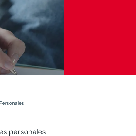
Personales
es personales