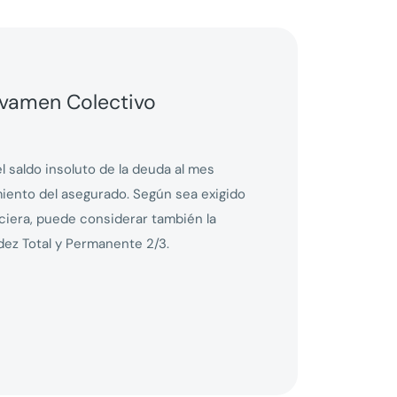
vamen Colectivo
 saldo insoluto de la deuda al mes
imiento del asegurado. Según sea exigido
nciera, puede considerar también la
dez Total y Permanente 2/3.