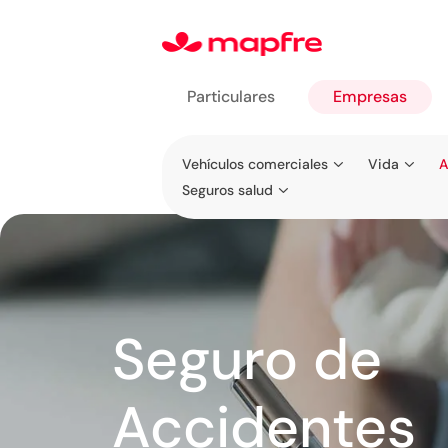
Particulares
Empresas
Ir a
Vehículos comerciales
Vida
A
Empresas
Seguros salud
Seguro de
Accidentes