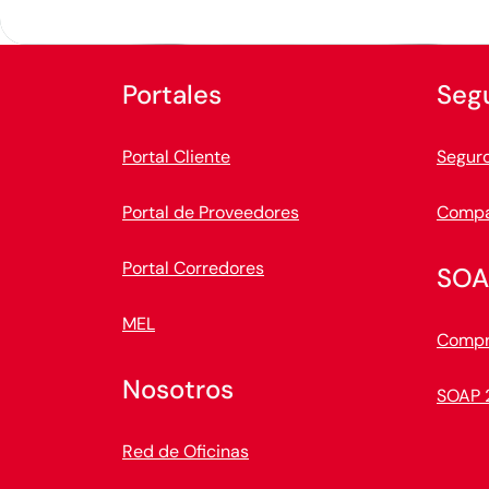
Portales
Seg
Portal Cliente
Seguro
Portal de Proveedores
Compa
Portal Corredores
SOA
MEL
Compr
Nosotros
SOAP 
Red de Oficinas