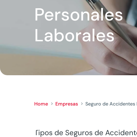
Personales
Laborales
Home
Empresas
Seguro de Accidentes 
5
5
Tipos de Seguros de Accident