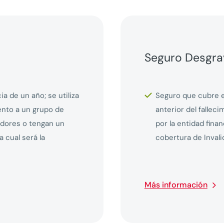
Seguro Desgra
a de un año; se utiliza
Seguro que cubre el
ento a un grupo de
anterior del fallec
dores o tengan un
por la entidad fina
a cual será la
cobertura de Invali
Más información