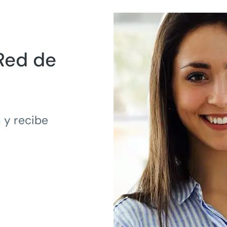
Red de
 y recibe