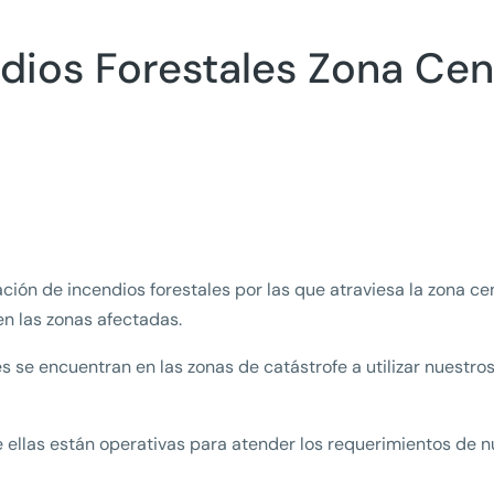
ios Forestales Zona Cen
ción de incendios forestales por las que atraviesa la zona c
en las zonas afectadas.
s se encuentran en las zonas de catástrofe a utilizar nuestro
e ellas están operativas para atender los requerimientos de nu