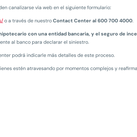
den canalizarse vía web en el siguiente formulario:
s/
o a través de nuestro
Contact Center al 600 700 4000
.
hipotecario con una entidad bancaria, y el seguro de inc
nte al banco para declarar el siniestro.
enter podrá indicarle más detalles de este proceso.
uienes estén atravesando por momentos complejos y reafir