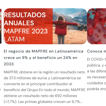
El negocio de MAPFRE en Latinoamérica
Conoce m
crece un 9% y el beneficio un 24% en
El COVID-1
2023
pública, y
a las difer
MAPFRE obtiene en la región un resultado neto
es necesar
de 373 millones de euros y Latinoamérica se
cuidados 
convierte en el principal contribuidor al
podrás enco
e
beneficio del Grupo En todo el mundo, MAPFRE
obtiene un resultado neto de 692 millones
(+7,7%). Las primas globales crecen un 9,7%...