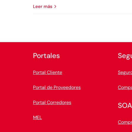
leer más
Portales
Seg
Portal Cliente
Seguro
Portal de Proveedores
Compa
Portal Corredores
SOA
MEL
Compr