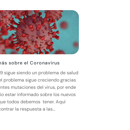
ás sobre el Coronavirus
9 sigue siendo un problema de salud
 el problema sigue creciendo gracias
entes mutaciones del virus, por ende
io estar informado sobre los nuevos
que todos debemos tener. Aquí
ntrar la respuesta a las...