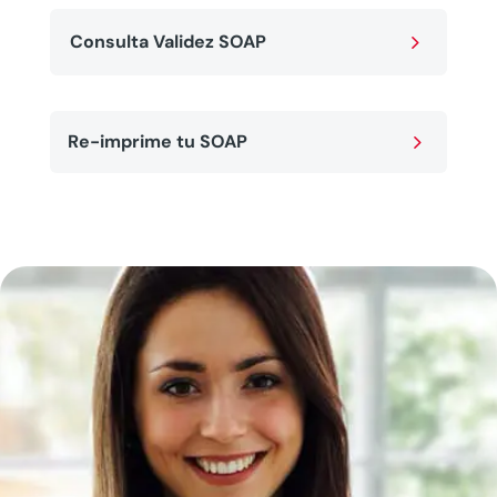
5
Consulta Validez SOAP
5
Re-imprime tu SOAP