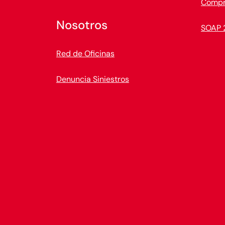
Compr
Nosotros
SOAP 
Red de Oficinas
Denuncia Siniestros