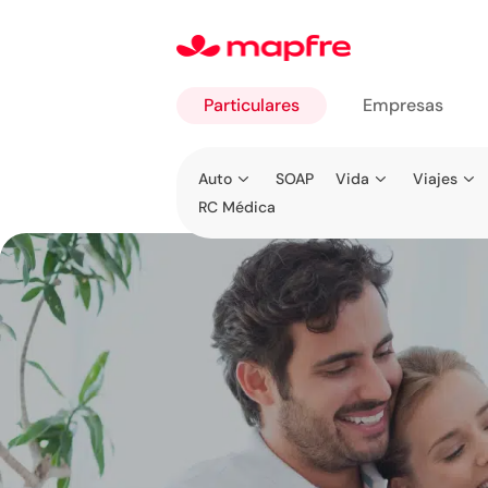
Particulares
Empresas
Ir a
Auto
SOAP
Vida
Viajes
Particulares
RC Médica