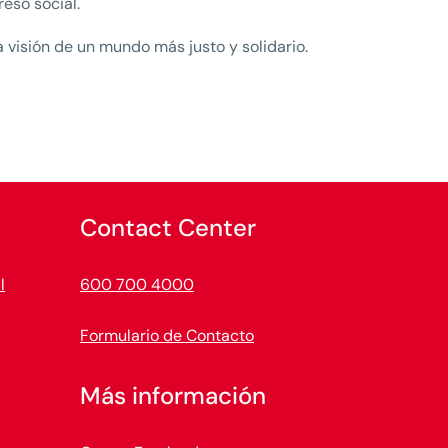
reso social.
visión de un mundo más justo y solidario.
Contact Center
l
600 700 4000
Formulario de Contacto
Más información