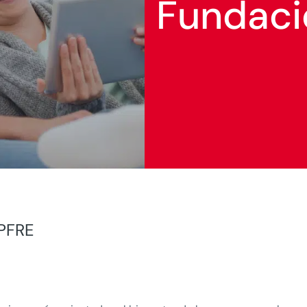
Fundaci
APFRE