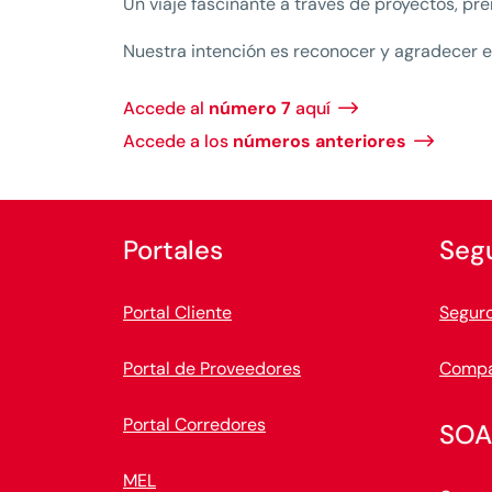
Un viaje fascinante a través de proyectos, pre
Nuestra intención es reconocer y agradecer e
$
Accede al
número 7
aquí
$
Accede a los
números anteriores
Portales
Seg
Portal Cliente
Seguro
Portal de Proveedores
Compa
Portal Corredores
SOA
MEL