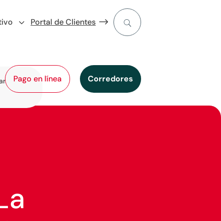
tivo
Portal de Clientes
Pago en línea
Corredores
ar
La