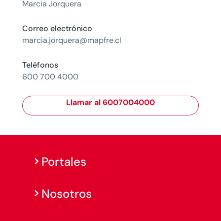
Marcia Jorquera
Correo electrónico
marcia.jorquera@mapfre.cl
Teléfonos
600 700 4000
Llamar al 6007004000
Portales
Nosotros